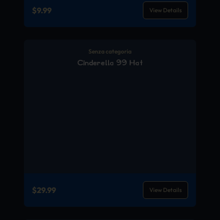
$
9.99
View Details
Senza categoria
Cinderella 99 Hat
$
29.99
View Details