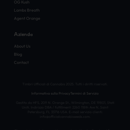
OG Kush
Lambs Breath
Agent Orange
Azienda
About Us
Blog
Contact
Timbri Ufficiali di Cannabis 2025. Tutti i diritti riservati.
Informativa sulla Privacy
Termini di Servizio
Gestito da HFS, 209 N. Orange St., Wilmington, DE 19801, Stati
Uniti. Indirizzo DBA / fulfillment: 2260 118th Ave N, Saint
Petersburg, FL 33716 USA. E-mail servizio clienti:
info@officialcannabisseeds.com.