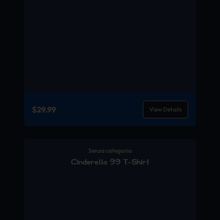
$
29.99
View Details
Senza categoria
Cinderella 99 T-Shirt