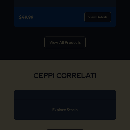
$
49.99
View Details
View All Products
CEPPI CORRELATI
Explore Strain