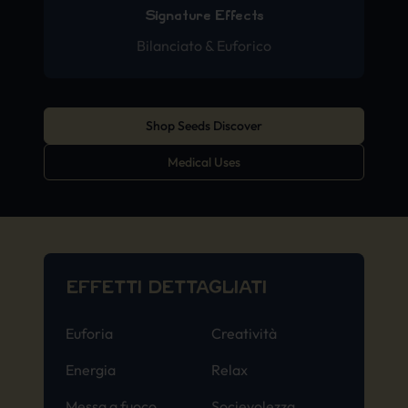
Signature Effects
Bilanciato & Euforico
Shop Seeds Discover
Medical Uses
EFFETTI DETTAGLIATI
Euforia
Creatività
Energia
Relax
Messa a fuoco
Socievolezza