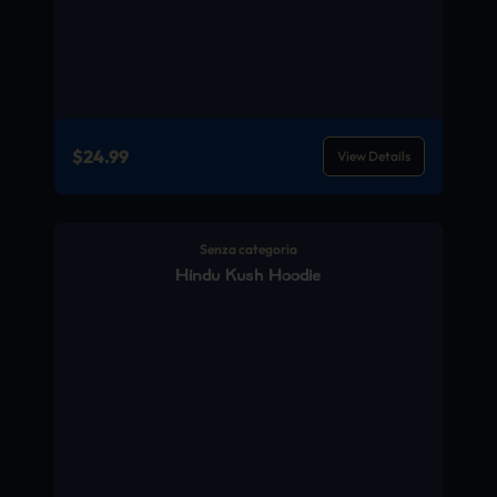
$
24.99
View Details
Senza categoria
Hindu Kush Hoodie