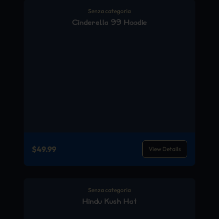
Senza categoria
Cinderella 99 Hoodie
$
49.99
View Details
Senza categoria
Hindu Kush Hat